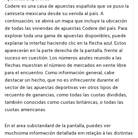
Codere es una casa de apuestas española que se puso la
camiseta mexicana desde su venida al país. A
continuación, se abrirá un mapa que incluye la ubicación
de todas las viviendas de apuestas Codere del país. Para
explorar toda una gama de apuestas disponibles, puede
explanar la interfaz haciendo clic en la flecha azul. Estos
aparecerán en la parte derecha de la pantalla, frente al
suceso en cuestión. Los números azules reunido a las
flechas muestran el número de mercados en vente libre
para el encuentro. Como información general, cabe
destacar un hecho, que no es infrecuente durante el
sector de las apuestas deportivas ver otros tipos de
recuento de ganancias, como todas las cuotas divididas,
también conocidas como cuotas británicas, o todas las
cuotas americanas.
En el area substandard de la pantalla, puedes ver
muchisima información detallada em relação à las distintas