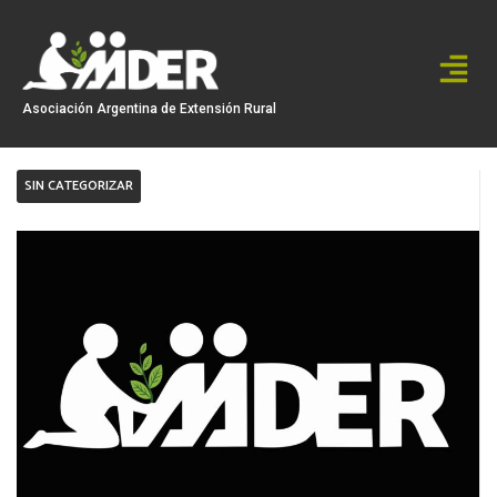
Ir
al
contenido
Asociación Argentina de Extensión Rural
SIN CATEGORIZAR