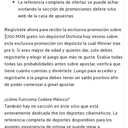
La referencia completa de ofertas se puede achar
visitando la sección de promociones delete sitio
web de la casa de apuestas.
¡Regístrate ahora para recibir la exclusiva promoción sobre
$700 MXN gratis sin depósito! Disfruta hoy mismo sobre
esta exclusiva promoción sin depósito la cual Winner trae
pra ti. Si eres mayor de edad y quieres dar, solo debes
registrarte y elegir el juego que más te guste. Evalúa todas
todas las probabilidades antes sobre apostar, verifica que
tiene cuánto cuentas y diviértete. Luego para acceder y
registrarte a la página debes tener un saldo positivo afin
de poder comenzar a great apostar.
¿cómo Funciona Codere México?
También hay mi sección en este sitio que está
enteramente dedicada the los deportes cibernéticos. La
referencia completa de deportes disponibles para los
angeles experiencia de intriga se puede mirar a