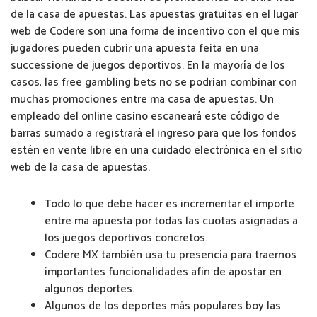
de la casa de apuestas. Las apuestas gratuitas en el lugar
web de Codere son una forma de incentivo con el que mis
jugadores pueden cubrir una apuesta feita en una
successione de juegos deportivos. En la mayoría de los
casos, las free gambling bets no se podrian combinar con
muchas promociones entre ma casa de apuestas. Un
empleado del online casino escaneará este código de
barras sumado a registrará el ingreso para que los fondos
estén en vente libre en una cuidado electrónica en el sitio
web de la casa de apuestas.
Todo lo que debe hacer es incrementar el importe
entre ma apuesta por todas las cuotas asignadas a
los juegos deportivos concretos.
Codere MX también usa tu presencia para traernos
importantes funcionalidades afin de apostar en
algunos deportes.
Algunos de los deportes más populares boy las