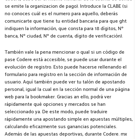
se emite la organizacion de pago). Introduce la CLABE (si
no conoces cuál es el numero para aquello, deberás
comunicarte que tiene tu entidad bancaria para que ght
indiquen la información, que consta para 18 dígitos, ​Nº
banca, Nº ciudad, Nº de cuenta, dígito de verificación).
También vale la pena mencionar o qual si un código de
pase Codere está accesible, se puede usar durante el
evolución de registro. Esto puede hacerse rellenando el
formulario para registro en la sección de información de
usuario. Aquí también puede ver tu talón de apostando
personal, igual la cual en la sección normal de una página
web para la bookmaker. Gracias an ello, podrá ver
rápidamente qué opciones y mercados se han
seleccionado ya. De este modo, puede traduire
rápidamente una apostando simple en apuestas múltiples,
calculando eficazmente sus ganancias potenciales.
Además de las apuestas deportivas, durante Codere. mx