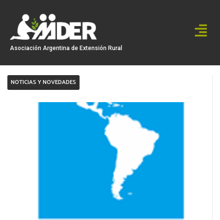
Ir
al
contenido
Asociación Argentina de Extensión Rural
NOTICIAS Y NOVEDADES