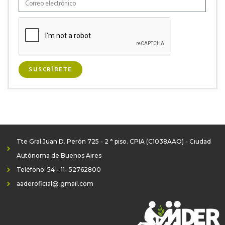
SUSCRÍBETE
Tte Gral Juan D. Perón 725 - 2 ° piso. CPIA (C1038AAO) - Ciudad
Autónoma de Buenos Aires
Teléfono: 54 – 11- 52762800
aaderoficial@ gmail.com