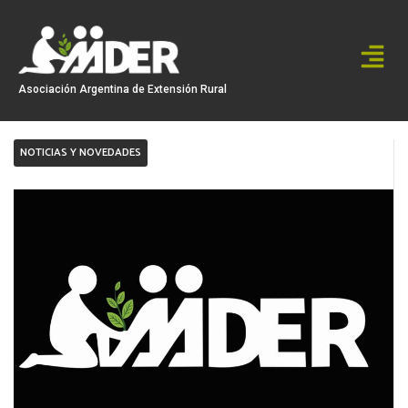
Ir
al
contenido
Asociación Argentina de Extensión Rural
NOTICIAS Y NOVEDADES