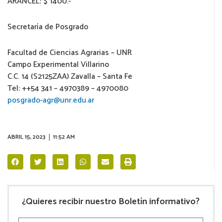
ARANCEL: $ 1400.-
Secretaría de Posgrado
Facultad de Ciencias Agrarias – UNR
Campo Experimental Villarino
C.C. 14 (S2125ZAA) Zavalla – Santa Fe
Tel: ++54 341 – 4970389 – 4970080
posgrado-agr@unr.edu.ar
ABRIL 15, 2023
11:52 AM
¿Quieres recibir nuestro Boletín informativo?