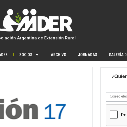
ciación Argentina de Extensión Rural
ADES
SOCIOS
ARCHIVO
JORNADAS
GALERÍA 
¿Quier