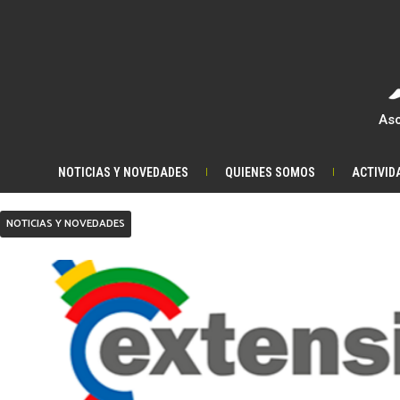
Ir
al
contenido
Aso
NOTICIAS Y NOVEDADES
QUIENES SOMOS
ACTIVID
NOTICIAS Y NOVEDADES