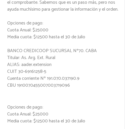
el comprobante. Sabemos que es un paso más, pero nos
ayuda muchísimo para gestionar la información y el orden.
Opciones de pago:
Cuota Anual: $25000
Media cuota: $12500 hasta el 30 de Julio
BANCO CREDICOOP SUCURSAL Nº70. CABA
Titular: As. Arg. Ext. Rural
ALIAS: aader.extension
CUIT 30-69161258-5
Cuenta corriente Nº 191.070.037190.9
CBU 1910070455007003719096
Opciones de pago:
Cuota Anual: $25000
Media cuota: $12500 hasta el 30 de Julio