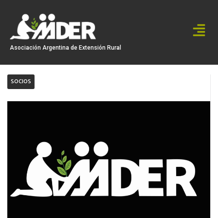
Ir
al
contenido
Asociación Argentina de Extensión Rural
SOCIOS