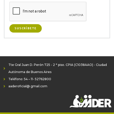
SUSCRÍBETE
Tte Gral Juan D. Perón 725 - 2 ° piso. CPIA (C1038AAO) - Ciudad
Autónoma de Buenos Aires
Teléfono: 54 – 11- 52762800
aaderoficial@ gmail.com